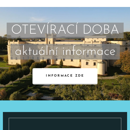
OTEVÍRACÍ DOBA
aktuální informace
INFORMACE ZDE