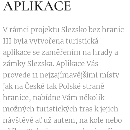
APLIKACE
V rámci projektu Slezsko bez hranic
III byla vytvořena turistická
aplikace se zaměřením na hrady a
zámky Slezska. Aplikace Vás
provede 11 nejzajímavějšími místy
jak na České tak Polské straně
hranice, nabídne Vám několik
možných turistických tras k jejich
návštěvě ať už autem, na kole nebo