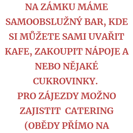
NA ZÁMKU MÁME
SAMOOBSLUŽNÝ BAR, KDE
SI MŮŽETE SAMI UVAŘIT
KAFE, ZAKOUPIT NÁPOJE A
NEBO NĚJAKÉ
CUKROVINKY.
PRO ZÁJEZDY MOŽNO
ZAJISTIT CATERING
(OBĚDY PŘÍMO NA