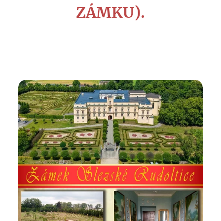
ZÁMKU).