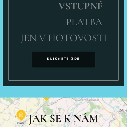
VSTUPNÉ
PLATBA
JEN V HOTOVOSTI
KLIKNĚTE ZDE
JAK SE K NÁM