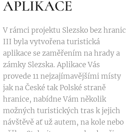
APLIKACE
V rámci projektu Slezsko bez hranic
III byla vytvořena turistická
aplikace se zaměřením na hrady a
zámky Slezska. Aplikace Vás
provede 11 nejzajímavějšími místy
jak na České tak Polské straně
hranice, nabídne Vám několik
možných turistických tras k jejich
návštěvě ať už autem, na kole nebo