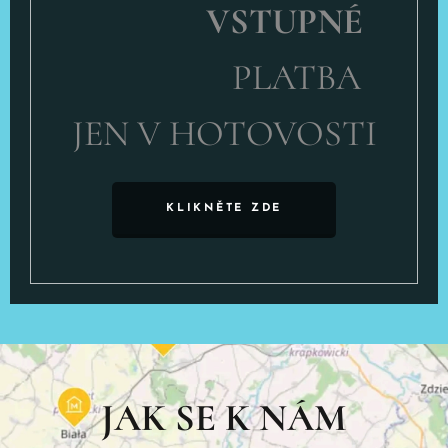
VSTUPNÉ
PLATBA
JEN V HOTOVOSTI
KLIKNĚTE ZDE
JAK SE K NÁM