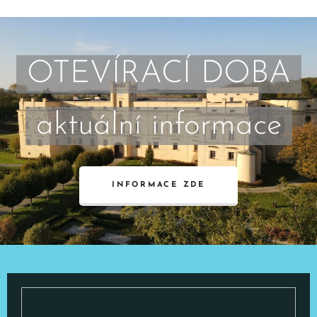
OTEVÍRACÍ DOBA
aktuální informace
INFORMACE ZDE