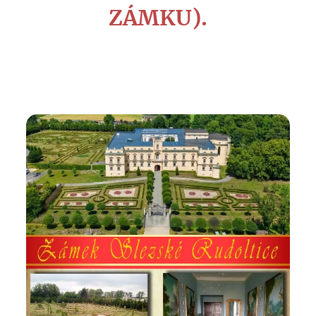
ZÁMKU).