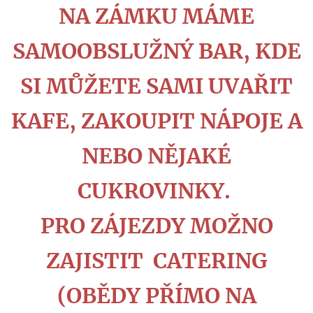
NA ZÁMKU MÁME
SAMOOBSLUŽNÝ BAR, KDE
SI MŮŽETE SAMI UVAŘIT
KAFE, ZAKOUPIT NÁPOJE A
NEBO NĚJAKÉ
CUKROVINKY.
PRO ZÁJEZDY MOŽNO
ZAJISTIT CATERING
(OBĚDY PŘÍMO NA